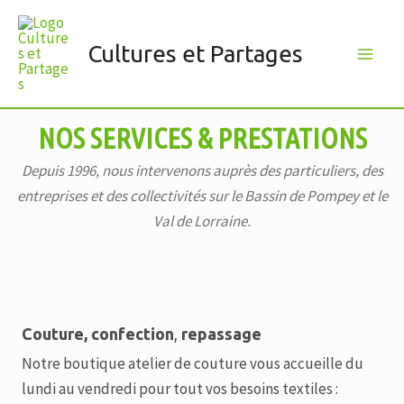
Aller
au
Cultures et Partages
contenu
Main
Men
NOS SERVICES & PRESTATIONS
Depuis 1996, nous intervenons auprès des particuliers, des
entreprises et des collectivités sur le Bassin de Pompey et le
Val de Lorraine.
Couture, confection
,
repassage
Notre boutique atelier de couture vous accueille du
lundi au vendredi pour tout vos besoins textiles :