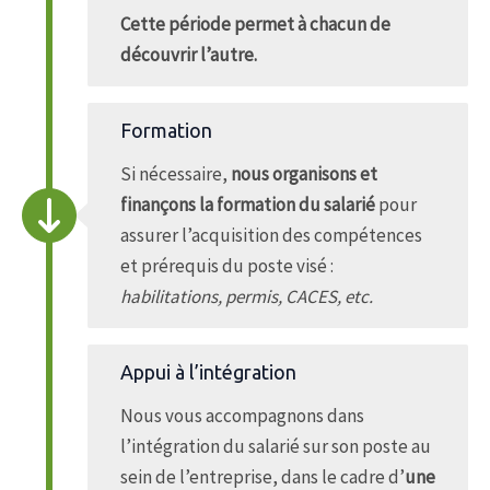
Cette période permet à chacun de
découvrir l’autre.
Formation
Si nécessaire,
nous organisons et
finançons la formation du salarié
pour
assurer l’acquisition des compétences
et prérequis du poste visé :
habilitations, permis, CACES, etc.
Appui à l’intégration
Nous vous accompagnons dans
l’intégration du salarié sur son poste au
sein de l’entreprise, dans le cadre d’
une