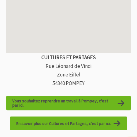
CULTURES ET PARTAGES
Rue Léonard de Vinci
Zone Eiffel
54340 POMPEY
Vous souhaitez reprendre un travail à Pompey, c'est
par ici.
En savoir plus sur Cultures et Partages, c'est par ici.