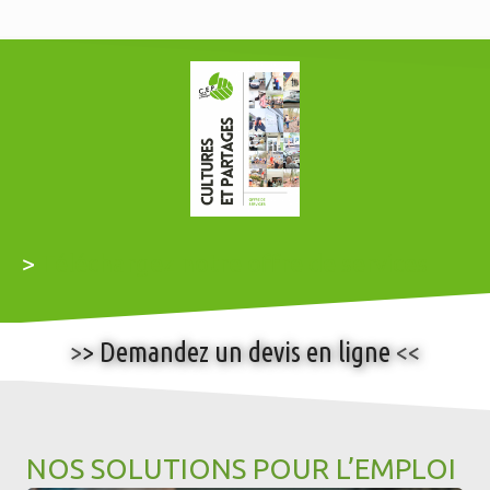
>
Téléchargez notre offre de services
>
> Demandez un devis en ligne
<<
NOS SOLUTIONS POUR L’EMPLOI