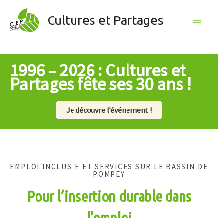
Aller
Cultures et Partages
au
Main
contenu
Men
1996 – 2026 : Cultures et
Partages fête ses 30 ans !
Je découvre l’événement !
EMPLOI INCLUSIF ET SERVICES SUR LE BASSIN DE
POMPEY
Pour l’insertion durable dans
l’emploi